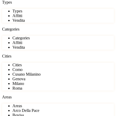
Types
Types
Affitti
Vendita
Categories
Categories
Affitti
Vendita
Cities
Cities
Como
Cusano Milanino
Genova
Milano
Roma
Areas
Areas
Arco Della Pace
Bovisa