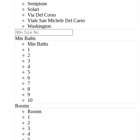
Sempione
Solari
Via Del Corso
Viale San Michele Del Carso
Washington
Min Baths
Min Baths
1
2
3
4
5
6
7
8
9
10
Rooms
Rooms
1
2
3
4
5