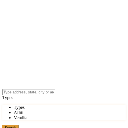
Types
Types
Affitti
Vendita