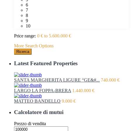
6
7
8
9
10
Price range:
0 € to 5.600.000 €
More Search Options
Ricerca
Latest Featured Properties
SANTA MARGHERITA LIGURE “GE&#...
740.000 €
LARGO LA FOPPA-BRERA
1.440.000 €
MATTEO BANDELLO
9.000 €
Calcolatore di mutui
Prezzo di vendita