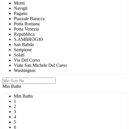
Monti
Navigli
Pagano
Piazzale Baracca
Porta Romana
Porta Venezia
Repubblica
S.AMBROGIO
San Babila
Sempione
Solari
Via Del Corso
Viale San Michele Del Carso
Washington
Min Baths
Min Baths
1
2
3
4
5
6