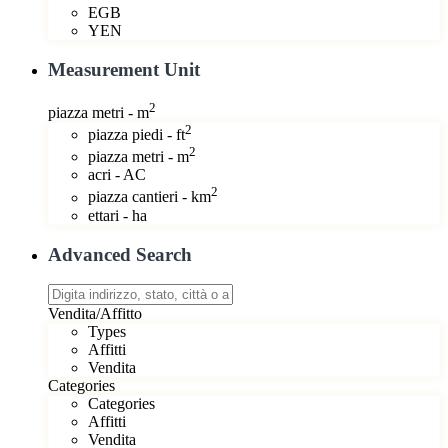
EGB
YEN
Measurement Unit
2
piazza metri - m
2
piazza piedi - ft
2
piazza metri - m
acri - AC
2
piazza cantieri - km
ettari - ha
Advanced Search
Vendita/Affitto
Types
Affitti
Vendita
Categories
Categories
Affitti
Vendita