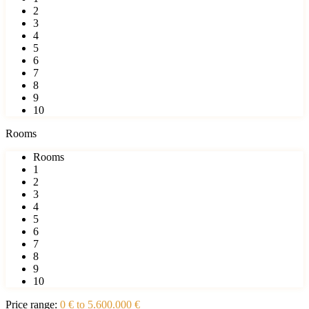
2
3
4
5
6
7
8
9
10
Rooms
Rooms
1
2
3
4
5
6
7
8
9
10
Price range:
0 € to 5.600.000 €