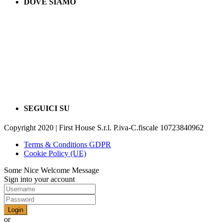
DOVE SIAMO
SEGUICI SU
Copyright 2020 | First House S.r.l. P.iva-C.fiscale 10723840962
Terms & Conditions GDPR
Cookie Policy (UE)
Some Nice Welcome Message
Sign into your account
Login
or