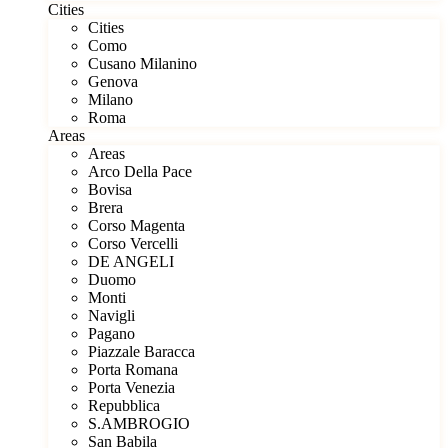
Cities
Cities
Como
Cusano Milanino
Genova
Milano
Roma
Areas
Areas
Arco Della Pace
Bovisa
Brera
Corso Magenta
Corso Vercelli
DE ANGELI
Duomo
Monti
Navigli
Pagano
Piazzale Baracca
Porta Romana
Porta Venezia
Repubblica
S.AMBROGIO
San Babila