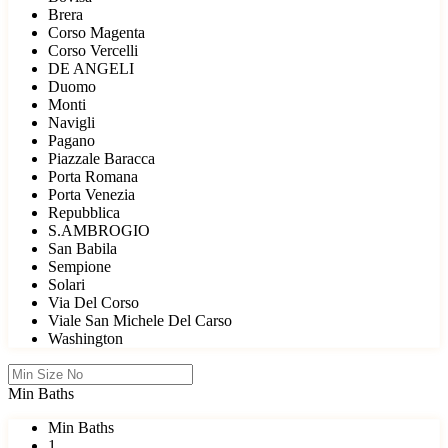
Brera
Corso Magenta
Corso Vercelli
DE ANGELI
Duomo
Monti
Navigli
Pagano
Piazzale Baracca
Porta Romana
Porta Venezia
Repubblica
S.AMBROGIO
San Babila
Sempione
Solari
Via Del Corso
Viale San Michele Del Carso
Washington
Min Baths
Min Baths
1