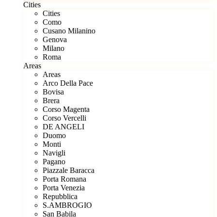
Cities
Cities
Como
Cusano Milanino
Genova
Milano
Roma
Areas
Areas
Arco Della Pace
Bovisa
Brera
Corso Magenta
Corso Vercelli
DE ANGELI
Duomo
Monti
Navigli
Pagano
Piazzale Baracca
Porta Romana
Porta Venezia
Repubblica
S.AMBROGIO
San Babila