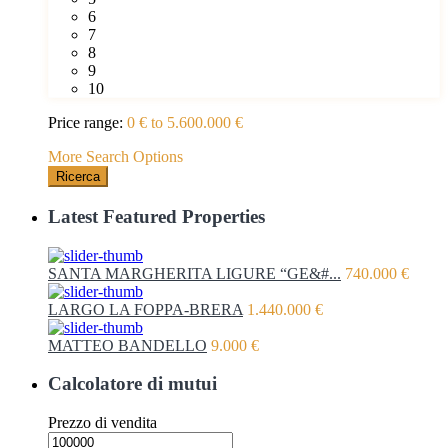
6
7
8
9
10
Price range:
0 € to 5.600.000 €
More Search Options
Ricerca
Latest Featured Properties
SANTA MARGHERITA LIGURE “GE&#...
740.000 €
LARGO LA FOPPA-BRERA
1.440.000 €
MATTEO BANDELLO
9.000 €
Calcolatore di mutui
Prezzo di vendita