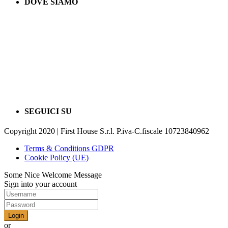
DOVE SIAMO
SEGUICI SU
Copyright 2020 | First House S.r.l. P.iva-C.fiscale 10723840962
Terms & Conditions GDPR
Cookie Policy (UE)
Some Nice Welcome Message
Sign into your account
Login
or