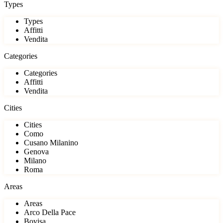
Types
Types
Affitti
Vendita
Categories
Categories
Affitti
Vendita
Cities
Cities
Como
Cusano Milanino
Genova
Milano
Roma
Areas
Areas
Arco Della Pace
Bovisa