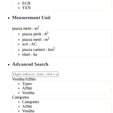
EGB
YEN
Measurement Unit
2
piazza metri - m
2
piazza piedi - ft
2
piazza metri - m
acri - AC
2
piazza cantieri - km
ettari - ha
Advanced Search
Vendita/Affitto
Types
Affitti
Vendita
Categories
Categories
Affitti
Vendita