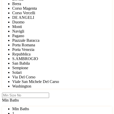
Brera
Corso Magenta
Corso Vercelli
DE ANGELI
Duomo
Monti
Navigli
Pagano
Piazzale Baracca
Porta Romana
Porta Venezia
Repubblica
S.AMBROGIO
San Babila
Sempione
Solari
Via Del Corso
Viale San Michele Del Carso
Washington
Min Baths
Min Baths
1