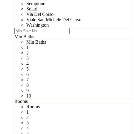
Sempione
Solari
Via Del Corso
Viale San Michele Del Carso
Washington
Min Baths
Min Baths
1
2
3
4
5
6
7
8
9
10
Rooms
Rooms
1
2
3
4
5