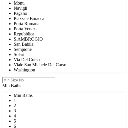
Monti
Navigli
Pagano
Piazzale Baracca
Porta Romana
Porta Venezia
Repubblica
S.AMBROGIO
San Babila
Sempione
Solari
Via Del Corso
Viale San Michele Del Carso
Washington
Min Baths
Min Baths
1
2
3
4
5
6