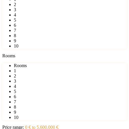
2
3
4
5
6
7
8
9
10
Rooms
Rooms
1
2
3
4
5
6
7
8
9
10
Price range:
0 € to 5.600.000 €